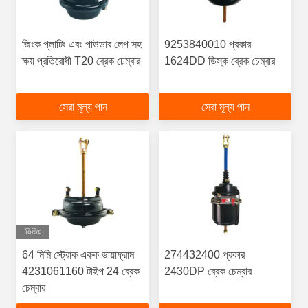
জিংক প্লাটিং এবং পাউডার লেপ সহ
9253840010 প্রকার
ক্ষয় প্রতিরোধী T20 ব্রেক চেম্বার
1624DD ডিস্ক ব্রেক চেম্বার
সেরা মূল্য পান
সেরা মূল্য পান
ভিডিও
64 মিমি স্ট্রোক একক ডায়াফ্রাম
274432400 প্রকার
4231061160 টাইপ 24 ব্রেক
2430DP ব্রেক চেম্বার
চেম্বার