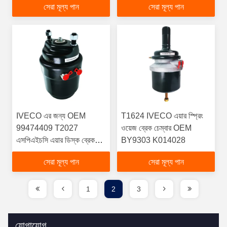
সেরা মূল্য পান
সেরা মূল্য পান
IVECO এর জন্য OEM
T1624 IVECO এয়ার স্প্রিং
99474409 T2027
ওয়েজ ব্রেক চেম্বার OEM
এসপিএইচসি এয়ার ডিস্ক ব্রেক
BY9303 K014028
চেম্বার
সেরা মূল্য পান
সেরা মূল্য পান
1
2
3
যোগাযোগ