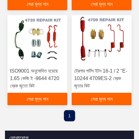
সেরা মূল্য পান
সেরা মূল্য পান
ISO9001 অনুমোদিত হয়েছে
ট্রেলার পার্টস ইটন 16-1 / 2 "E-
1.65 কেজি ই -9644 4720
10244 4709ES-2 ব্রেক
ব্রেক জুতো কিট
জুতার কিট
সেরা মূল্য পান
সেরা মূল্য পান
1
যোগাযোগ