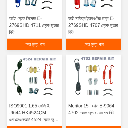
অটো ব্রেক সিস্টেম E-
ভারী দায়িত্ব ট্রাকগুলির জন্য E-
2769SHD 4711 ব্রেক জুতার
2769SHD 4707 ব্রেক জুতার
কিট
কিট
সেরা মূল্য পান
সেরা মূল্য পান
ISO9001 1.65 কেজি ই
Meritor 15 "ব্যাস E-9064
-9644 HK4524QM
4702 ব্রেক জুতার মেরামত কিট
এফএমএসআই 4524 ব্রেক জুতার
কিট