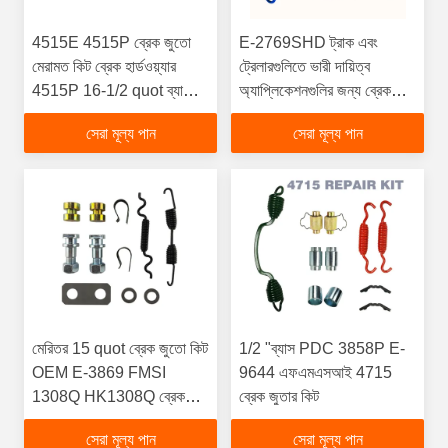
4515E 4515P ব্রেক জুতো
E-2769SHD ট্রাক এবং
মেরামত কিট ব্রেক হার্ডওয়্যার
ট্রেলারগুলিতে ভারী দায়িত্ব
4515P 16-1/2 quot ব্যাসার্ধ
অ্যাপ্লিকেশনগুলির জন্য ব্রেক
Q এবং P ব্রেক
জুতো কিট
সেরা মূল্য পান
সেরা মূল্য পান
মেরিতর 15 quot ব্রেক জুতো কিট
1/2 "ব্যাস PDC 3858P E-
OEM E-3869 FMSI
9644 এফএমএসআই 4715
1308Q HK1308Q ব্রেক
ব্রেক জুতার কিট
মেরামতের হার্ডওয়্যার
সেরা মূল্য পান
সেরা মূল্য পান