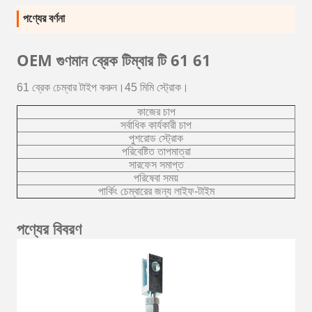
পণ্যের বর্ণনা
OEM গুণমান
ব্রেক টিম্বার টি 61 61
61 ব্রেক চেম্বার টাইপ করুন।45 মিমি স্ট্রোক।
কাজের চাপ
সর্বাধিক কার্যকারী চাপ
পুশরোড স্ট্রোক
পরিবেষ্টিত তাপমাত্রা
সারফেস সমাপ্ত
পরিষেবা সময়
পার্কিং চেম্বারের জন্য লাইফ-টাইম
পণ্যের বিবরণ