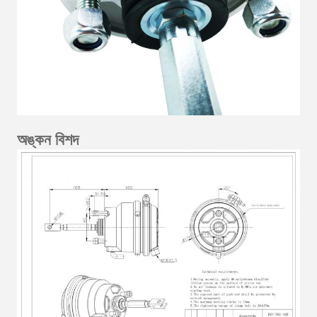
অঙ্কন বিশদ