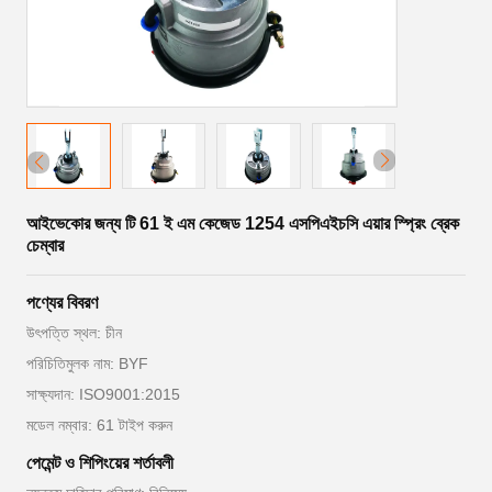
আইভেকোর জন্য টি 61 ই এম কেজেড 1254 এসপিএইচসি এয়ার স্প্রিং ব্রেক
চেম্বার
পণ্যের বিবরণ
উৎপত্তি স্থল: চীন
পরিচিতিমুলক নাম: BYF
সাক্ষ্যদান: ISO9001:2015
মডেল নম্বার: 61 টাইপ করুন
পেমেন্ট ও শিপিংয়ের শর্তাবলী