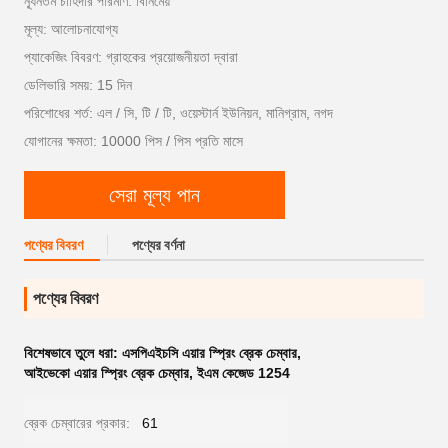
ন্যূনতম চাহিদার পরিমাণ: বিনিমেয়
মূল্য: আলোচনাযোগ্য
প্যাকেজিং বিবরণ: গ্রাহকের প্রয়োজনীয়তা দ্বারা
ডেলিভারি সময়: 15 দিন
পরিশোধের শর্ত: এল / সি, টি / টি, ওয়েস্টার্ন ইউনিয়ন, মানিগ্রাম, নগদ
যোগানের ক্ষমতা: 10000 পিস / পিস প্রতি মাসে
সেরা মূল্য পান
পণ্যের বিবরণ
পণ্যের বর্ণনা
পণ্যের বিবরণ
বিশেষভাবে তুলে ধরা:
এসপিএইচসি এয়ার স্প্রিং ব্রেক চেম্বার
,
আইভেকো এয়ার স্প্রিং ব্রেক চেম্বার
,
ইএম কেজেড 1254
ব্রেক চেম্বারের প্রকার:
61