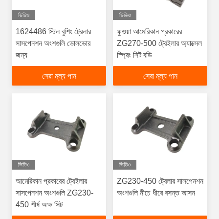
ভিডিও
ভিডিও
1624486 স্টিল বুশিং ট্রেলার
ফুওয়া আমেরিকান প্রকারের
সাসপেনশন অংশগুলি ভোলভোর
ZG270-500 ট্রেইলার অ্যাক্সেল
জন্য
স্প্রিং সিট বডি
সেরা মূল্য পান
সেরা মূল্য পান
ভিডিও
ভিডিও
আমেরিকান প্রকারের ট্রেইলার
ZG230-450 ট্রেলার সাসপেনশন
সাসপেনশন অংশগুলি ZG230-
অংশগুলি নীচে ধীরে বসন্ত আসন
450 শীর্ষ অক্ষ সিট