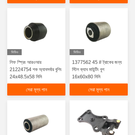
ভিডিও
ভিডিও
লিফ স্প্রিং আরওআর
1377562 45 # ট্রাকের জন্য
21224754 শক অ্যাবসর্বার বুশিং
স্টিল ক্যাব মাউন্টিং বুশ
24x48.5x58 মিমি
16x60x80 মিমি
সেরা মূল্য পান
সেরা মূল্য পান