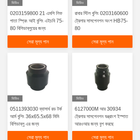
ভিডিও
ভিডিও
0203159800 21 এমপি লিফ
রাবার স্টিল বুশিং 0203160600
পাতা স্প্রিং আই বুশিং এইচবি 75-
ট্রেলার সাসপেনশন অংশ HB75-
80 বিপিডাব্লুয়ের জন্য
80
সেরা মূল্য পান
সেরা মূল্য পান
ভিডিও
ভিডিও
0511393030 ব্যাসার্ধ রড টর্ক
6127000M আর 30934
আর্ম বুশিং 36x65.5x68 মিমি
ট্রেলার সাসপেনশন যন্ত্রাংশ ইস্পাত
বিপিডাব্লু এর জন্য
আরওআর জন্য বুশ করছে
সেরা মূল্য পান
সেরা মূল্য পান