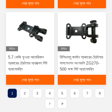
সেরা মূল্য পান
সেরা মূল্য পান
ভিডিও
ভিডিও
5.7 কেজি ফুওয়া আমেরিকান
বিপিডাব্লু জার্মান প্রকারের ট্রেইলার
প্রকারের ট্রেইলার অ্যাক্সেল সিট
সাসপেনশন অংশগুলি ZG270-
অ্যাসেমব্লি
500 অক্ষ সিট অ্যাসেমব্লি
সেরা মূল্য পান
সেরা মূল্য পান
1
2
3
4
5
6
7
8