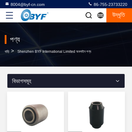
8004@byf-cn.com
86-755-23733220
উদ্ধৃতি
পণ্য
>
বাড়ি
Shenzhen BYF International Limited অনলাইন পণ্য
বিভাগসমূহ