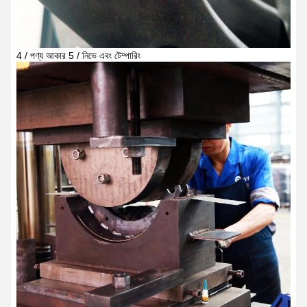
4 / পণ্য আকার 5 / নিভে এবং টেম্পারিং