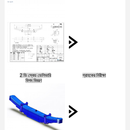
2 ডি স্কেচ ডেলিভারি
গ্রাহকের নিরীক্ষা
বিশদ বিবরণ