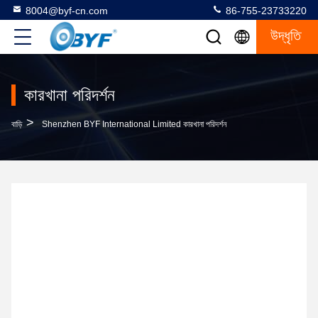
8004@byf-cn.com
86-755-23733220
উদ্ধৃতি
কারখানা পরিদর্শন
>
বাড়ি
Shenzhen BYF International Limited কারখানা পরিদর্শন