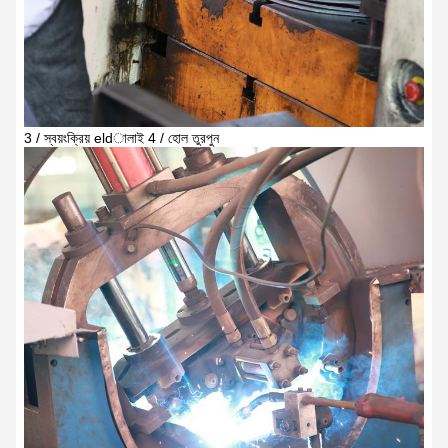
3 / স্বয়ংক্রিয় eldালাই 4 / হোল তুরপুন