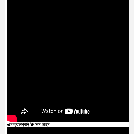
এস ক্যামশ্যাফ্ট উত্পাদন লাইন