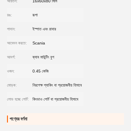
আয়তন:
16x60x80 মিমি
রঙ:
রূপা
পাদান:
ইস্পাত এবং রাবার
আবেদন করতে:
Scania
আদর্শ:
ক্যাব মাউন্টিং বুশ
ওজন:
0.45 কেজি
মোড়ক:
নিরপেক্ষ প্যাকিং বা প্রয়োজনীয় হিসাবে
লোড হচ্ছে পোর্ট:
কিংডাও পোর্ট বা প্রয়োজনীয় হিসাবে
পণ্যের বর্ণনা