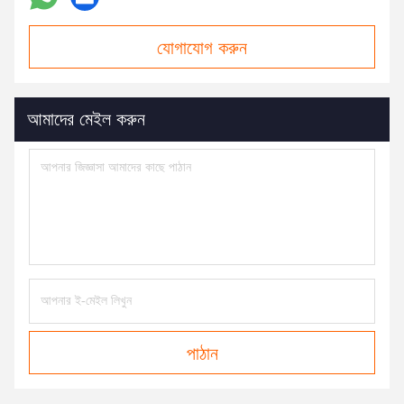
যোগাযোগ করুন
আমাদের মেইল ​​করুন
পাঠান