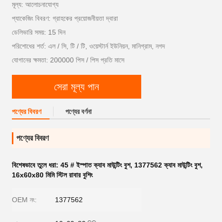
মূল্য: আলোচনাযোগ্য
প্যাকেজিং বিবরণ: গ্রাহকের প্রয়োজনীয়তা দ্বারা
ডেলিভারি সময়: 15 দিন
পরিশোধের শর্ত: এল / সি, টি / টি, ওয়েস্টার্ন ইউনিয়ন, মানিগ্রাম, নগদ
যোগানের ক্ষমতা: 200000 পিস / পিস প্রতি মাসে
সেরা মূল্য পান
পণ্যের বিবরণ
পণ্যের বর্ণনা
পণ্যের বিবরণ
বিশেষভাবে তুলে ধরা:
45 # ইস্পাত ক্যাব মাউন্টিং বুশ
,
1377562 ক্যাব মাউন্টিং বুশ
,
16x60x80 মিমি স্টিল রাবার বুশিং
OEM নং:
1377562