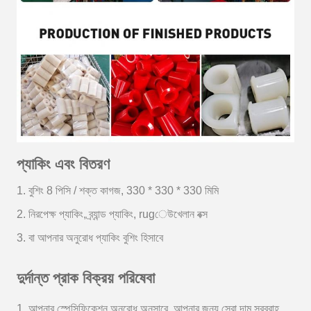
প্যাকিং এবং বিতরণ
1. বুশিং 8 পিসি / শক্ত কাগজ,
330 * 330 * 330 মিমি
2. নিরপেক্ষ প্যাকিং, ব্র্যান্ড প্যাকিং, rugেউখেলান বক্স
3. বা আপনার অনুরোধ প্যাকিং বুশিং হিসাবে
দুর্দান্ত প্রাক বিক্রয় পরিষেবা
1. আপনার স্পেসিফিকেশন অনুরোধ অনুসারে, আপনার জন্য সেরা দাম সরবরাহ