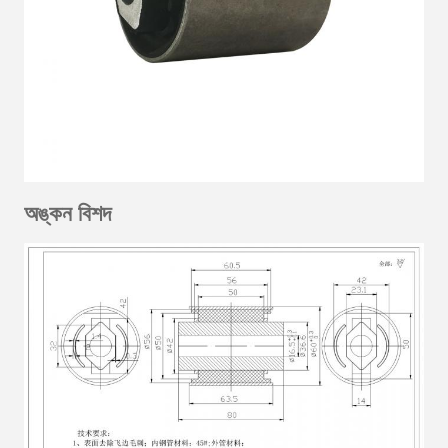
অঙ্কন বিশদ