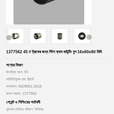
1377562 45 # ট্রাকের জন্য স্টিল ক্যাব মাউন্টিং বুশ 16x60x80 মিমি
পণ্যের বিবরণ
উৎপত্তি স্থল: চীন
পরিচিতিমুলক নাম: BYF
সাক্ষ্যদান: ISO9001:2015
মডেল নম্বার: 1377562
পেমেন্ট ও শিপিংয়ের শর্তাবলী
ন্যূনতম চাহিদার পরিমাণ: বিনিমেয়