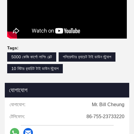
Tags:
5000 কেজি কার্গো লাশিং বেল্ট
পলিয়েস্টার র‌্যাচেট টাই ডাউন স্ট্র্যাপ
10 মিটার র‌্যাচিট টাই ডাউন স্ট্র্যাপ
যোগাযোগ
যোগাযোগ:
Mr. Bill Cheung
টেলিফোন:
86-755-23733220