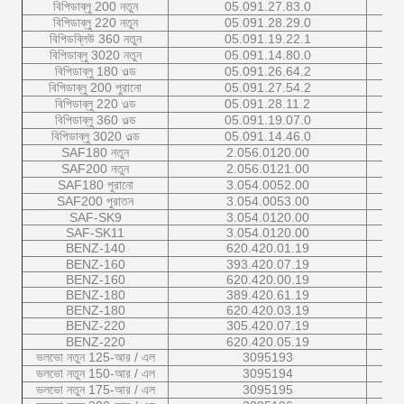
বিপিডাব্লু 200 নতুন
05.091.27.83.0
বিপিডাব্লু 220 নতুন
05.091.28.29.0
বিপিডব্লিউ 360 নতুন
05.091.19.22.1
বিপিডাব্লু 3020 নতুন
05.091.14.80.0
বিপিডাব্লু 180 ওল্ড
05.091.26.64.2
বিপিডাব্লু 200 পুরানো
05.091.27.54.2
বিপিডাব্লু 220 ওল্ড
05.091.28.11.2
বিপিডাব্লু 360 ওল্ড
05.091.19.07.0
বিপিডাব্লু 3020 ওল্ড
05.091.14.46.0
SAF180 নতুন
2.056.0120.00
SAF200 নতুন
2.056.0121.00
SAF180 পুরানো
3.054.0052.00
SAF200 পুরাতন
3.054.0053.00
SAF-SK9
3.054.0120.00
SAF-SK11
3.054.0120.00
BENZ-140
620.420.01.19
BENZ-160
393.420.07.19
BENZ-160
620.420.00.19
BENZ-180
389.420.61.19
BENZ-180
620.420.03.19
BENZ-220
305.420.07.19
BENZ-220
620.420.05.19
ভলভো নতুন 125-আর / এল
3095193
ভলভো নতুন 150-আর / এল
3095194
ভলভো নতুন 175-আর / এল
3095195