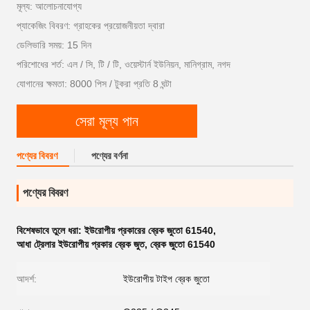
মূল্য: আলোচনাযোগ্য
প্যাকেজিং বিবরণ: গ্রাহকের প্রয়োজনীয়তা দ্বারা
ডেলিভারি সময়: 15 দিন
পরিশোধের শর্ত: এল / সি, টি / টি, ওয়েস্টার্ন ইউনিয়ন, মানিগ্রাম, নগদ
যোগানের ক্ষমতা: 8000 পিস / টুকরা প্রতি 8 ঘন্টা
সেরা মূল্য পান
পণ্যের বিবরণ
পণ্যের বর্ণনা
পণ্যের বিবরণ
বিশেষভাবে তুলে ধরা:
ইউরোপীয় প্রকারের ব্রেক জুতো 61540
,
আধা ট্রেলার ইউরোপীয় প্রকার ব্রেক জুত
,
ব্রেক জুতো 61540
আদর্শ:
ইউরোপীয় টাইপ ব্রেক জুতো