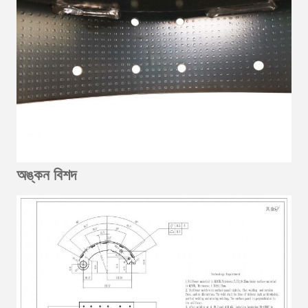
অঙ্কন বিশদ