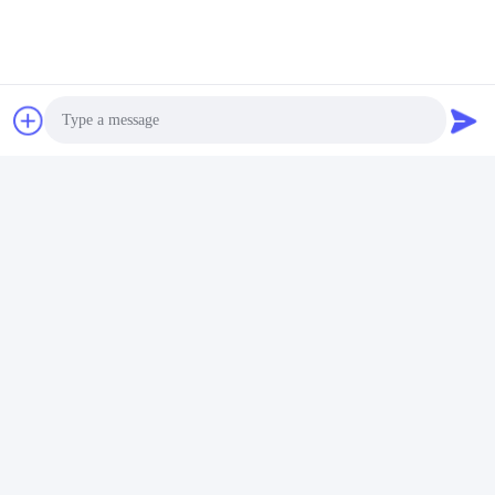
Photo
Video Call
Audio Call