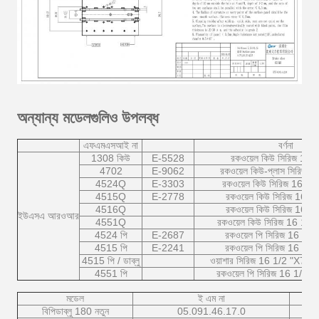
অন্যান্য মডেলগুলিও উপলব্ধ
এফএমএসআই না
বর্ণনা
1308 কিউ
E-5528
রকওয়েল কিউ সিরিজ 15 "এ
4702
E-9062
রকওয়েল কিউ-প্লাস সিরিজ 15
4524Q
E-3303
রকওয়েল কিউ সিরিজ 16 1/2 
4515Q
E-2778
রকওয়েল কিউ সিরিজ 16 1
4516Q
রকওয়েল কিউ সিরিজ 16 1
ইউএসএ আরওআর
4551Q
রকওয়েল কিউ সিরিজ 16 1/2
4524 পি
E-2687
রকওয়েল পি সিরিজ 16 1/2 
4515 পি
E-2241
রকওয়েল পি সিরিজ 16 1/2 
4515 পি / ডাব্লু
ওয়াশার সিরিজ 16 1/2 "X7" সহ
4551 পি
রকওয়েল পি সিরিজ 16 1/2 "এ
মডেল
ই এম না
বিপিডাব্লু 180 নতুন
05.091.46.17.0