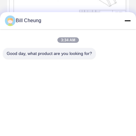
Bill Cheung
ভিডিও বিবরণ
3:34 AM
Good day, what product are you looking for?
Tags:
5000 কেজি কার্গো লাশিং বেল্ট
পলিয়েস্টার র‌্যাচেট টাই ডাউন স্ট্র্যাপ
10 মিটার র‌্যাচিট টাই ডাউন স্ট্র্যাপ