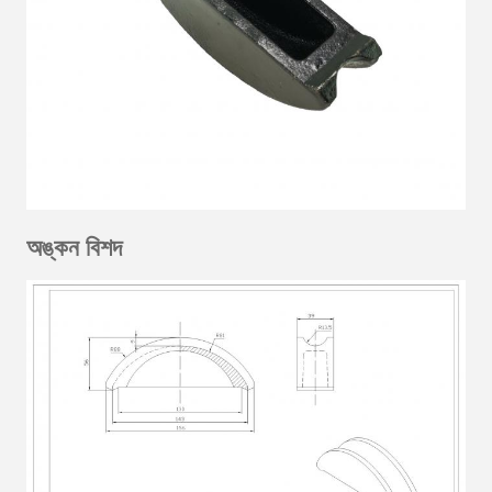
অঙ্কন বিশদ