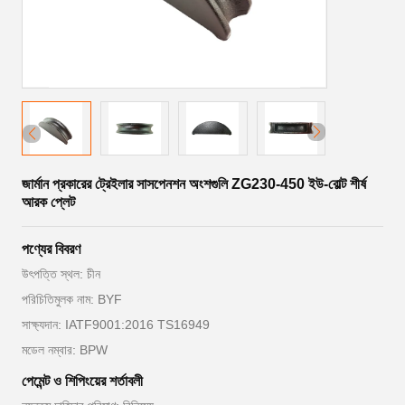
জার্মান প্রকারের ট্রেইলার সাসপেনশন অংশগুলি ZG230-450 ইউ-বোল্ট শীর্ষ
আরক প্লেট
পণ্যের বিবরণ
উৎপত্তি স্থল: চীন
পরিচিতিমুলক নাম: BYF
সাক্ষ্যদান: IATF9001:2016 TS16949
মডেল নম্বার: BPW
পেমেন্ট ও শিপিংয়ের শর্তাবলী