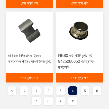
সেরা মূল্য পান
সেরা মূল্য পান
মার্সিডিজ স্টিল রাবার ট্রেলার
HB80 বডি মাউন্ট বুশিং কিট
সাসপেনশন পার্টস স্টেবিলাইজার বুশিং
9425000050 শট ব্লাস্টিং
ফসফেটিং
সেরা মূল্য পান
সেরা মূল্য পান
1
2
3
4
5
6
7
8