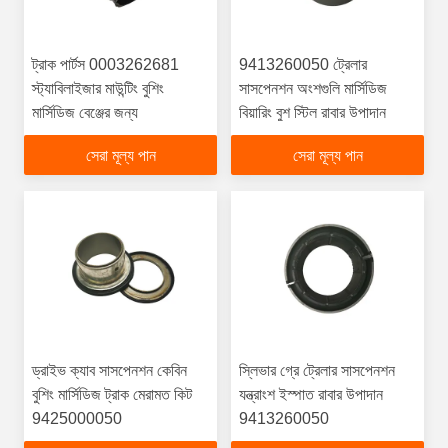
ট্রাক পার্টস 0003262681
9413260050 ট্রেলার
স্ট্যাবিলাইজার মাউন্টিং বুশিং
সাসপেনশন অংশগুলি মার্সিডিজ
মার্সিডিজ বেঞ্জের জন্য
বিয়ারিং বুশ স্টিল রাবার উপাদান
সেরা মূল্য পান
সেরা মূল্য পান
ড্রাইভ ক্যাব সাসপেনশন কেবিন
স্লিভার গ্রে ট্রেলার সাসপেনশন
বুশিং মার্সিডিজ ট্রাক মেরামত কিট
যন্ত্রাংশ ইস্পাত রাবার উপাদান
9425000050
9413260050