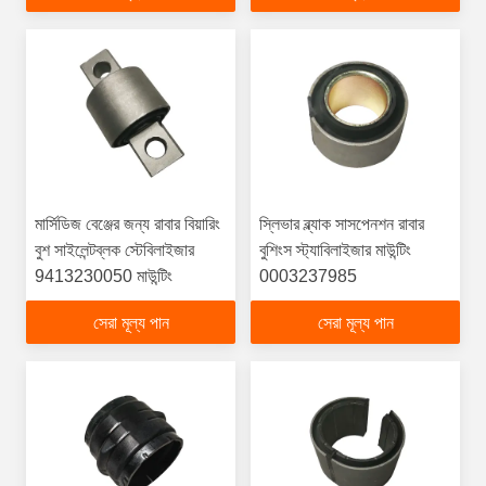
মার্সিডিজ বেঞ্জের জন্য রাবার বিয়ারিং
স্লিভার ব্ল্যাক সাসপেনশন রাবার
বুশ সাইলেন্টব্লক স্টেবিলাইজার
বুশিংস স্ট্যাবিলাইজার মাউন্টিং
9413230050 মাউন্টিং
0003237985
সেরা মূল্য পান
সেরা মূল্য পান