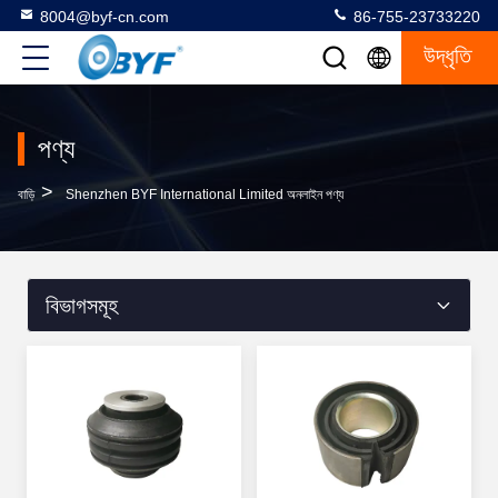
8004@byf-cn.com
86-755-23733220
উদ্ধৃতি
পণ্য
>
বাড়ি
Shenzhen BYF International Limited অনলাইন পণ্য
বিভাগসমূহ