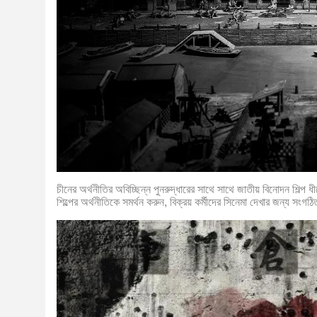
চীনের অর্থনীতির অবিচ্ছিন্ন পুনরুদ্ধারের সাথে সাথে জাতীয় বিনোদন শিল্প ধী
শিল্পের অর্থনীতিকে সমর্থন করুন, বিক্রয় কর্মীদের সিনেমা দেখার জন্য স