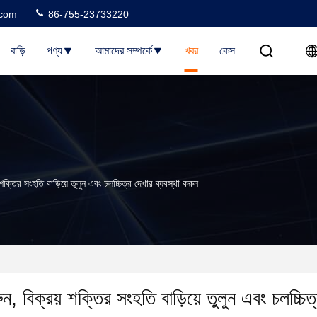
.com
86-755-23733220
বাড়ি
পণ্য
আমাদের সম্পর্কে
খবর
কেস
ক্তির সংহতি বাড়িয়ে তুলুন এবং চলচ্চিত্র দেখার ব্যবস্থা করুন
ন, বিক্রয় শক্তির সংহতি বাড়িয়ে তুলুন এবং চলচ্চিত