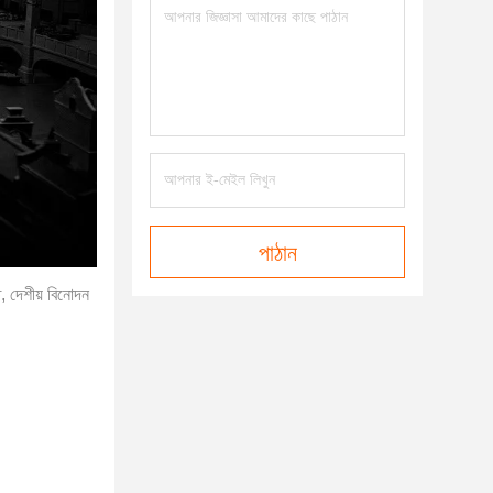
পাঠান
ে, দেশীয় বিনোদন