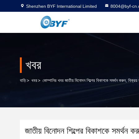
Shenzhen BYF International Limited
8004@byf-cn
খবর
বাড়ি
>
খবর
>
কোম্পানির খবর জাতীয় বিনোদন শিল্পের বিকাশকে সমর্থন করুন, বিক্রয় শ
জাতীয় বিনোদন শিল্পের বিকাশকে সমর্থন করু