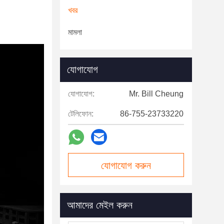
খবর
মামলা
যোগাযোগ
যোগাযোগ:
Mr. Bill Cheung
টেলিফোন:
86-755-23733220
যোগাযোগ করুন
আমাদের মেইল ​​করুন