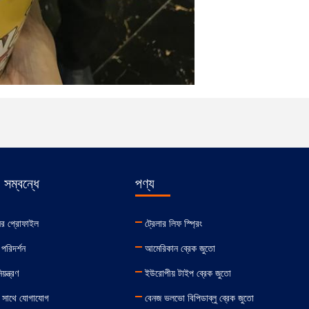
সম্বন্ধে
পণ্য
ির প্রোফাইল
ট্রেলার লিফ স্প্রিং
পরিদর্শন
আমেরিকান ব্রেক জুতো
়ন্ত্রণ
ইউরোপীয় টাইপ ব্রেক জুতো
 সাথে যোগাযোগ
বেনজ ভলভো বিপিডাব্লু ব্রেক জুতো