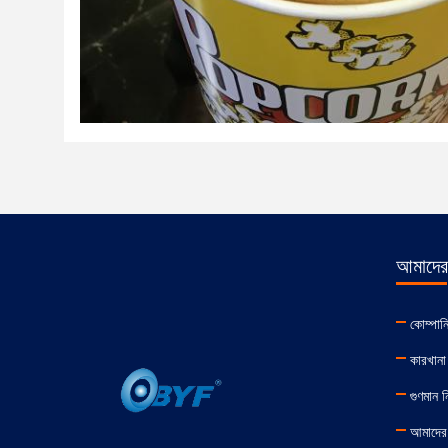
আমাদের 
কোম্পান
কারখানা 
গুণমান নিয
আমাদের