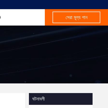
সেরা মূল্য পান
ঘটনাবলী