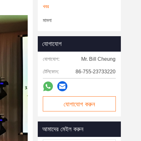
খবর
মামলা
যোগাযোগ
যোগাযোগ:
Mr. Bill Cheung
টেলিফোন:
86-755-23733220
যোগাযোগ করুন
আমাদের মেইল ​​করুন