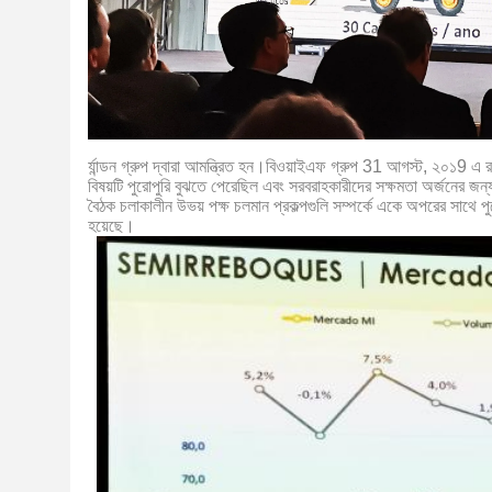
র্যান্ডন গ্রুপ দ্বারা আমন্ত্রিত হন।বিওয়াইএফ গ্রুপ 31 আগস্ট, ২০১9 এ 
বিষয়টি পুরোপুরি বুঝতে পেরেছিল এবং সরবরাহকারীদের সক্ষমতা অর্জনের জন
বৈঠক চলাকালীন উভয় পক্ষ চলমান প্রকল্পগুলি সম্পর্কে একে অপরের সাথে
হয়েছে।