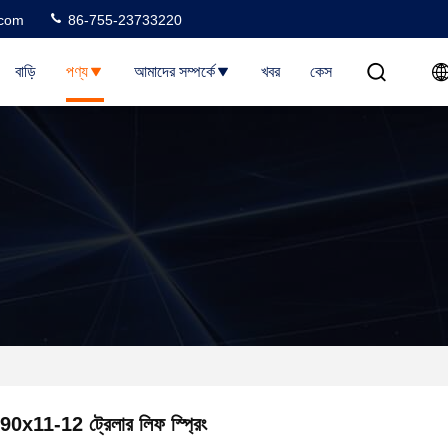
.com
86-755-23733220
বাড়ি
পণ্য
আমাদের সম্পর্কে
খবর
কেস
90x11-12 ট্রেলার লিফ স্প্রিং