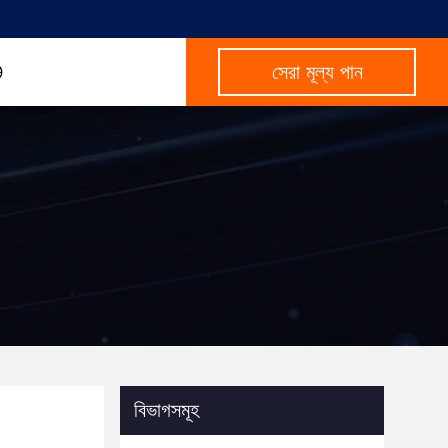
সেরা মূল্য পান
বিভাগসমূহ