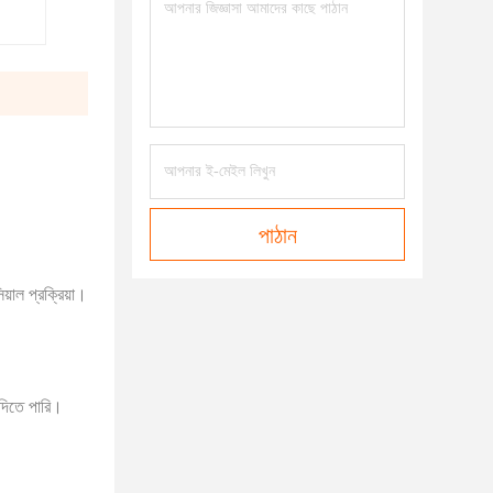
পাঠান
়াল প্রক্রিয়া।
 দিতে পারি।