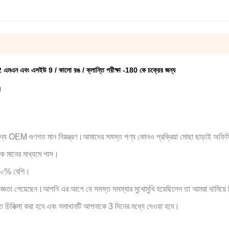
2 এমএন এবং এসইউ 9 / কালো রঙ / ক্লান্তি পরীক্ষা -180 কে চক্রের জন্য
9
জন্য OEM গুণগত মান নিয়ন্ত্রণ।আমাদের সমস্ত পণ্য কোনও প্রক্রিয়া মোছা ছাড়াই অফিসিয
তিক মানের মাধ্যমে পাস।
় ৫০% বেশি।
িজ্ঞতা পেয়েছেন।আপনি এর আগে যে সমস্ত সমস্যার মুখোমুখি হয়েছিলেন তা আমরা থামিয়ে
চিকিত্সা করা হবে এবং সমাধানটি আপনাকে 3 দিনের মধ্যে দেওয়া হবে।